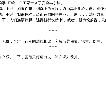
: 它给一个国家带来了安全与宁静。
不过，如果你想得到真正的果报，必须真正用心去做。即便只
地。不过，如果你对自己正在做的事并不真正用心，真法的力量不
一下，人们连滚带爬，逃得腿都快断 掉。或者，眼镜蛇的舌，只
* * *
无价，也难与行者的法冠相比，它装点著佛宝、法宝、僧宝。
* * *
夺权、主宰，善德只好逃出去，站在墙外发抖。