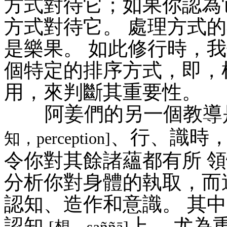
方式對待它；如果你認為
方式對待它。 處理方式
是樂果。 如此修行時，
個特定的排序方式，即，
用，來判斷其重要性。
阿姜們的另一個教導是
、行、識時，
知，perception]
令你對其餘諸蘊都有所 
分析你對身體的執取，而
認知、造作和意識。 其
認知
上， 尤為