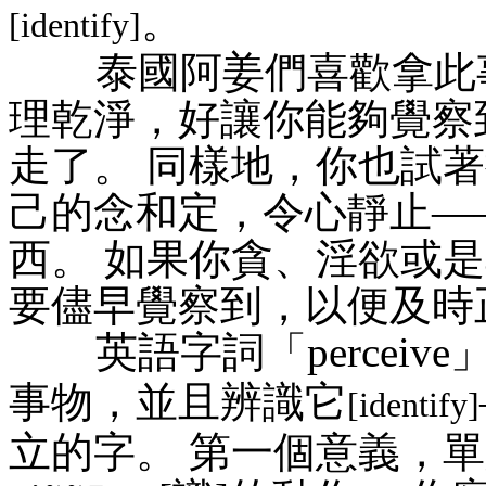
。
[identify]
泰國阿姜們喜歡拿此事作
理乾淨，好讓你能夠覺察
走了。 同樣地，你也試
己的念和定，令心靜止—
西。 如果你貪、淫欲或
要儘早覺察到，以便及時
英語字詞「perceive
事物，並且辨識它
[identify]
立的字。 第一個意義，