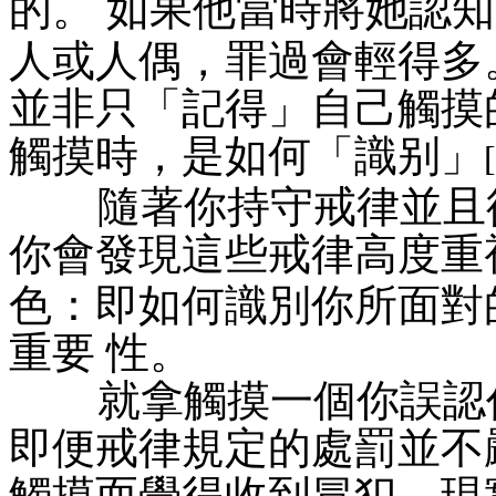
的。 如果他當時將她認知
人或人偶，罪過會輕得多
並非只「記得」自己觸摸
觸摸時，是如何「識别」
隨著你持守戒律並且從
你會發現這些戒律高度重
色：即如何識別你所面對
重要 性。
就拿觸摸一個你誤認作
即便戒律規定的處罰並不
觸摸而覺得收到冒犯，現