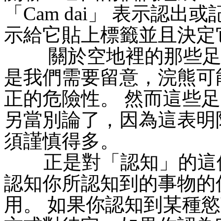
「Cam dai」 表示認出或
示給它貼上標籤並且決定
關於空地裡的那些足跡
是我們需要留意，浣熊可
正的危險性。 然而這些
另當別論了，因為這表明
須謹慎得多。
正是對「認知」的這個
認知你所認知到的事物的
用。 如果你認知到某種