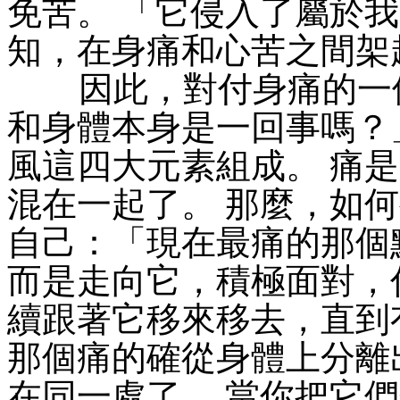
免苦。 「它侵入了屬於
知，在身痛和心苦之間架
因此，對付身痛的一個
和身體本身是一回事嗎？
風這四大元素組成。 痛
混在一起了。 那麼，如
自己：「現在最痛的那個
而是走向它，積極面對，
續跟著它移來移去，直到
那個痛的確從身體上分離
在同一處了。 當你把它