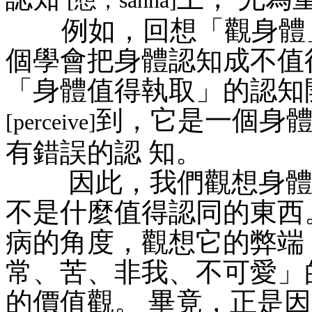
[想，saññā]
例如，回想「觀身體」
個學會把身體認知成不值
「身體值得執取」的認知
到，它是一個身
[perceive]
有錯誤的認 知。
因此，我們觀想身體的
不是什麼值得認同的東西
病的角度，觀想它的弊端
常、苦、非我、不可愛」
的價值觀。 畢竟，正是