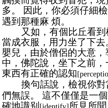
多。 因此，你必須仔細
遇到那種麻 煩。
又如，有個比丘看到椅
當成衣服，用力坐了下去
嬰兒，由於僧侶的大意，
中，佛陀說，坐下之前，
東西有正確的認知
[percepti
換句話說，檢視你對
們無誤。 這不僅僅是一個
確地識别
所見所聞
[identify]