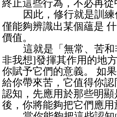
終止這些行為，不必再從
因此，修行就是訓練
僅能夠辨識出某個蘊是 
價值。
這就是「無常、苦和非
非我想]發揮其作用的地
你賦予它們的意義。 如
給你帶來苦，它值得你認同
認知，先應用於那些明顯
後，你將能夠把它們應用
當你能夠把這些認知