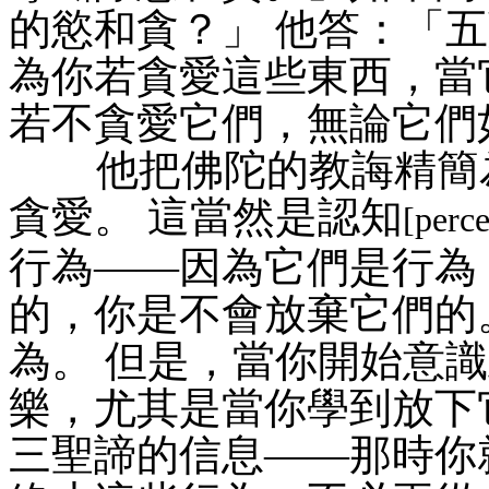
的慾和貪？」 他答：「五
為你若貪愛這些東西，當
若不貪愛它們，無論它們
他把佛陀的教誨精簡為
貪愛。 這當然是認知
[perc
行為——因為它們是行為
的，你是不會放棄它們的
為。 但是，當你開始意
樂，尤其是當你學到放下
三聖諦的信息——那時你