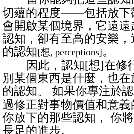
切蘊的程度——包括放下
會開啟某個境界，它遠遠
認知，卻有至高的安樂，
的認知
。
[想, perceptions]
因此，認知[想]在修
別某個東西是什麼，也在
的認知。 如果你專注於
過修正對事物價值和意義
你放下的那些認知， 你
長足的進步。