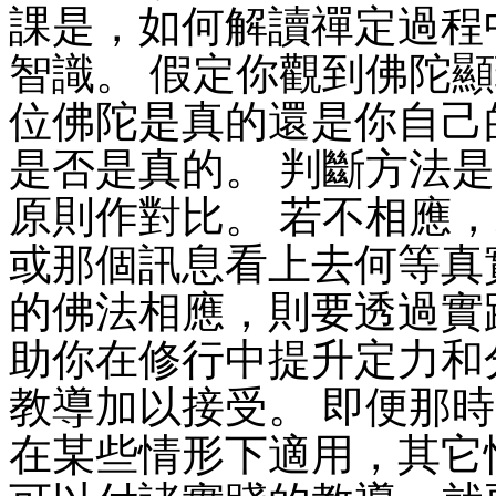
課是，如何解讀禪定過程
智識。 假定你觀到佛陀
位佛陀是真的還是你自己
是否是真的。 判斷方法
原則作對比。 若不相應
或那個訊息看上去何等真
的佛法相應，則要透過實
助你在修行中提升定力和
教導加以接受。 即便那
在某些情形下適用，其它