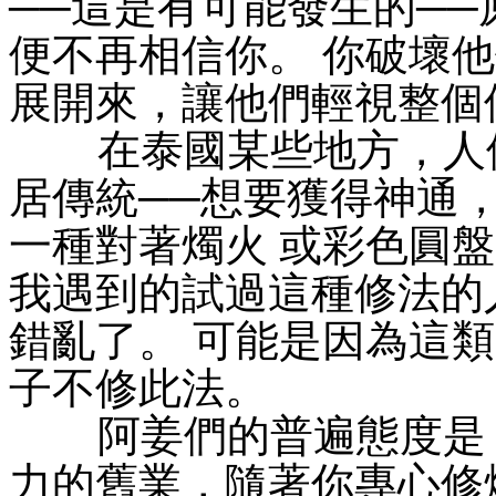
──這是有可能發生的─
便不再相信你。 你破壞
展開來，讓他們輕視整個
在泰國某些地方，人們
居傳統──想要獲得神通，
一種對著燭火 或彩色圓盤
我遇到的試過這種修法的
錯亂了。 可能是因為這
子不修此法。
阿姜們的普遍態度是，
力的舊業，隨著你專心修