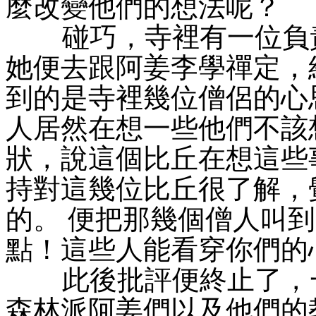
麼改變他們的想法呢？
碰巧，寺裡有一位負責
她便去跟阿姜李學禪定，
到的是寺裡幾位僧侶的心
人居然在想一些他們不該
狀，說這個比丘在想這些
持對這幾位比丘很了解，
的。 便把那幾個僧人叫
點！這些人能看穿你們的
此後批評便終止了，一
森林派阿姜們以及他們的