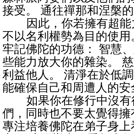
接受。 通往禪那和涅槃
因此，你若擁有超能力
不以名利權勢為目的使用
牢記佛陀的功德： 智慧
些能力放大你的雜染。 
利益他人。 清淨在於低
能確保自己和周遭人的安
如果你在修行中沒有得
們，同時也不要太覺得擁
專注培養佛陀在弟子身上