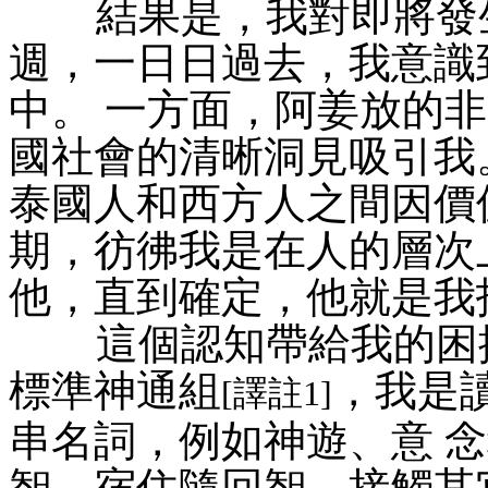
結果是，我對即將發生
週，一日日過去，我意識
中。 一方面，阿姜放的
國社會的清晰洞見吸引我
泰國人和西方人之間因價
期，彷彿我是在人的層次
他，直到確定，他就是我
這個認知帶給我的困擾
標準神通組
，我是
[譯註1]
串名詞，例如神遊、意 
智、宿住隨回智、接觸其