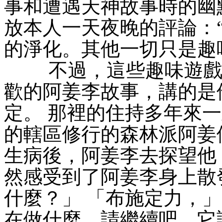
事和遭遇天神故事時的幽
放本人一天夜晚的評論：
的淨化。其他一切只是趣味
不過，這些趣味遊戲也
歡的阿姜李故事，講的是
定。 那裡的住持多年來
的轄區修行的森林派阿姜
生病後，阿姜李去探望他
然感受到了阿姜李身上散
什麼？」 「布施定力，」
在做什麼，請繼續吧。它