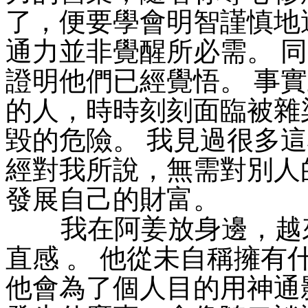
了，便要學會明智謹慎地
通力並非覺醒所必需。 
證明他們已經覺悟。 事
的人，時時刻刻面臨被雜
毀的危險。 我見過很多
經對我所說，無需對別人
發展自己的財富。
我在阿姜放身邊，越來
直感 。 他從未自稱擁
他會為了個人目的用神通