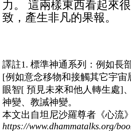
力。 這兩樣東西看起來
致，產生非凡的果報。
譯註1. 標準神通系列：例如長
[例如意念移物和接觸其它宇宙
眼智[ 預見未來和他人轉生處]
神變、教誡神變。
本文出自坦尼沙羅尊者《心流
https://www.dhammatalks.org/boo