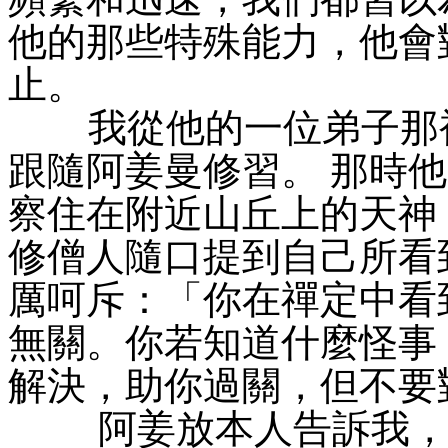
他的那些特殊能力，他會
止。
我從他的一位弟子那裡
跟隨阿姜曼修習。 那時
察住在附近山丘上的天神
修僧人隨口提到自己所看
厲呵斥：「你在禪定中看
無關。你若知道什麼怪事
解決，助你過關，但不要
阿姜放本人告訴我，他