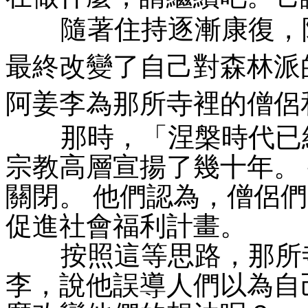
隨著住持逐漸康復，阿
最終改變了自己對森林派
阿姜李為那所寺裡的僧侶
那時，「涅槃時代已經
宗教高層宣揚了幾十年。
關閉。 他們認為，僧侶
促進社會福利計畫。
按照這等思路，那所寺
李，說他誤導人們以為自