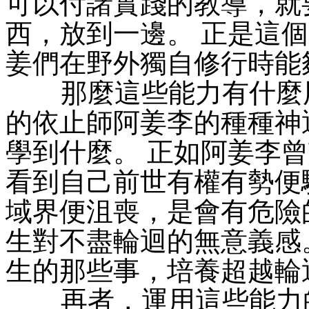
可以付諸實踐的教導，就
西，放到一邊。 正是這
姜們在野外獨自修行時能
那麼這些能力有什麼用
的依止師阿姜李的種種神
學到什麼。 正如阿姜李
看到自己前世有權有勢便
域界便沮喪，是會有危險
生對不盡輪迴的無意義感
生的那些事，培養超越輪
再者，運用這些能力的